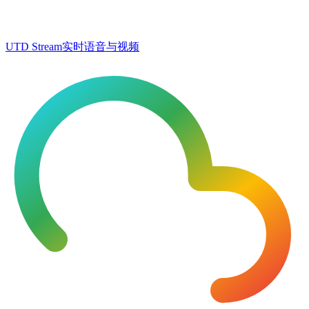
UTD Stream
实时语音与视频