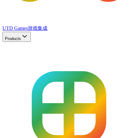
UTD Games
游戏集成
Products