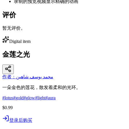
录制的预览视频显示精确的动画
评价
暂无评价。
Digital item
金莲之光
作者：محمد يوسف شاهين
一朵金色的莲花，散发着柔和的光环。
#
lotus
#
gold
#
glow
#
light
#
aura
$0.99
登录后购买