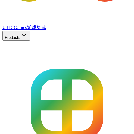
UTD Games
游戏集成
Products