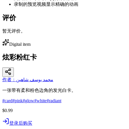
录制的预览视频显示精确的动画
评价
暂无评价。
Digital item
炫彩粉红卡
作者：محمد يوسف شاهين
一张带有柔和粉色边角的发光白卡。
#
card
#
pink
#
glow
#
white
#
radiant
$0.99
登录后购买