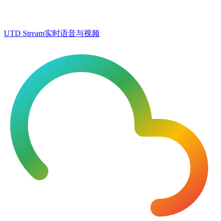
UTD Stream
实时语音与视频