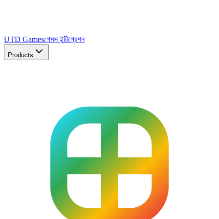
UTD Games
গেমস ইন্টিগ্রেশন
Products