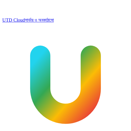
UTD Cloud
সার্ভার ও অবকাঠামো