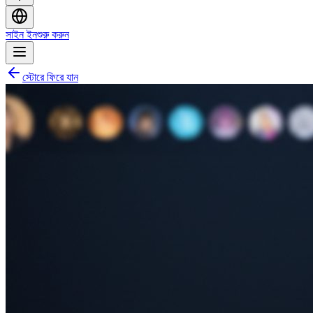
সাইন ইন
শুরু করুন
স্টোরে ফিরে যান