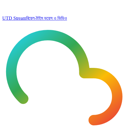
UTD Stream
রিয়েল-টাইম ভয়েস ও ভিডিও