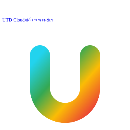
UTD Cloud
সার্ভার ও অবকাঠামো