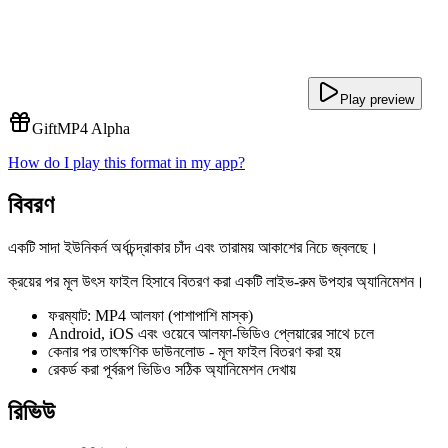
Play preview
Gift
MP4 Alpha
How do I play this format in my app?
বিবরণ
একটি সাদা ইউনিকর্ন অর্ধচন্দ্রাকার চাঁদ এবং তারাময় আকাশের নিচে জ্বলছে।
ক্রয়ের পর মূল উৎস ফাইল হিসাবে বিতরণ করা একটি লাইভ-রুম উপহার অ্যানিমেশন।
ফরম্যাট: MP4 আলফা (পাশাপাশি মাস্ক)
Android, iOS এবং ওয়েবে আলফা-ভিডিও প্লেয়ারের সাথে চলে
কেনার পর তাৎক্ষণিক ডাউনলোড - মূল ফাইল বিতরণ করা হয়
রেকর্ড করা পূর্বরূপ ভিডিও সঠিক অ্যানিমেশন দেখায়
রিভিউ