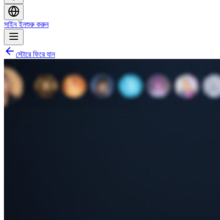
সাইন ইন
শুরু করুন
স্টোরে ফিরে যান