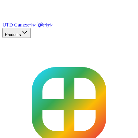
UTD Games
গেমস ইন্টিগ্রেশন
Products