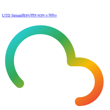
UTD Stream
রিয়েল-টাইম ভয়েস ও ভিডিও