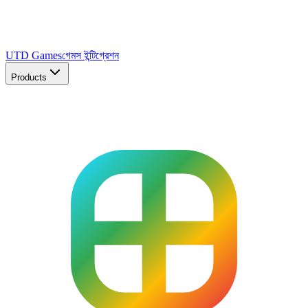
UTD Games
গেমস ইন্টিগ্রেশন
Products