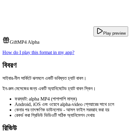
Play preview
Gift
MP4 Alpha
How do I play this format in my app?
বিবরণ
সাইবার-নীল সার্কিটে ঝলমলে একটি ভবিষ্যত চ্যাট বাবল।
ইন-রুম মেসেজের জন্য একটি অ্যানিমেটেড চ্যাট বাবল স্কিন।
ফরম্যাট: alpha MP4 (পাশাপাশি মাস্ক)
Android, iOS এবং ওয়েবে alpha-video প্লেয়ারের সাথে চলে
কেনার পর তাৎক্ষণিক ডাউনলোড - আসল ফাইল সরবরাহ করা হয়
রেকর্ড করা প্রিভিউ ভিডিওটি সঠিক অ্যানিমেশন দেখায়
রিভিউ