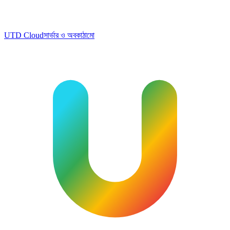
UTD Cloud
সার্ভার ও অবকাঠামো