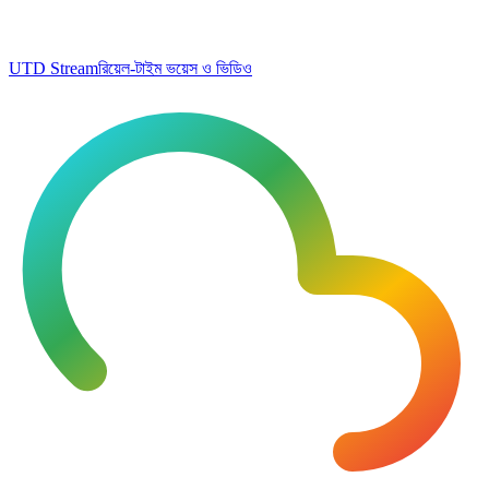
UTD Stream
রিয়েল-টাইম ভয়েস ও ভিডিও