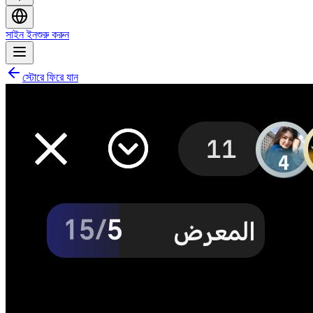
সাইন ইন
শুরু করুন
স্টোরে ফিরে যান