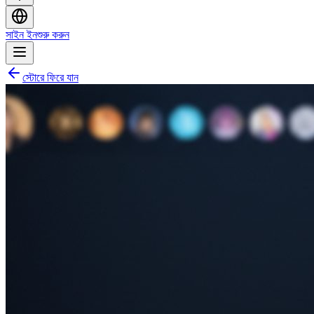
সাইন ইন
শুরু করুন
স্টোরে ফিরে যান