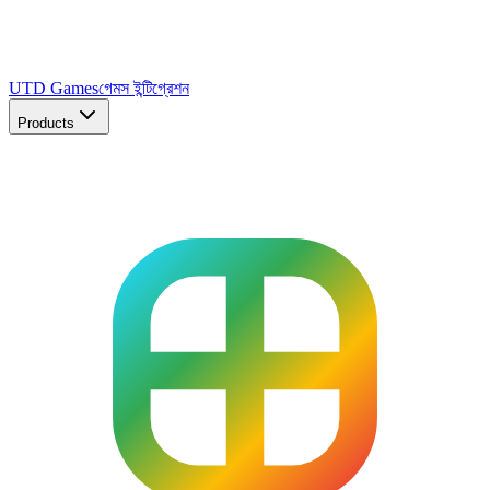
UTD Games
গেমস ইন্টিগ্রেশন
Products