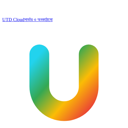
UTD Cloud
সার্ভার ও অবকাঠামো