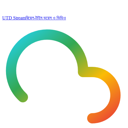
UTD Stream
রিয়েল-টাইম ভয়েস ও ভিডিও