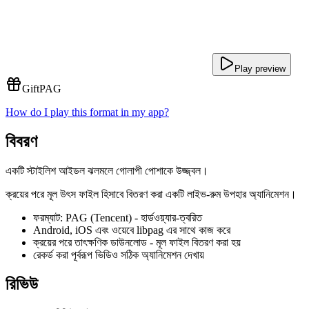
Play preview
Gift
PAG
How do I play this format in my app?
বিবরণ
একটি স্টাইলিশ আইডল ঝলমলে গোলাপী পোশাকে উজ্জ্বল।
ক্রয়ের পরে মূল উৎস ফাইল হিসাবে বিতরণ করা একটি লাইভ-রুম উপহার অ্যানিমেশন।
ফরম্যাট: PAG (Tencent) - হার্ডওয়্যার-ত্বরিত
Android, iOS এবং ওয়েবে libpag এর সাথে কাজ করে
ক্রয়ের পরে তাৎক্ষণিক ডাউনলোড - মূল ফাইল বিতরণ করা হয়
রেকর্ড করা পূর্বরূপ ভিডিও সঠিক অ্যানিমেশন দেখায়
রিভিউ