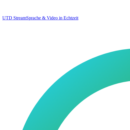
UTD Stream
Sprache & Video in Echtzeit