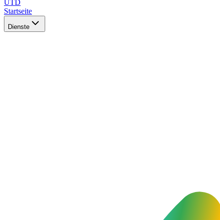
UTD
Startseite
Dienste