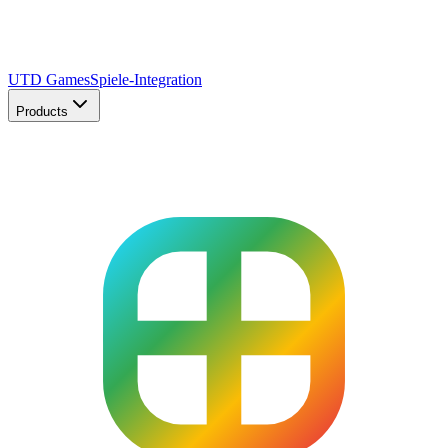
UTD Games
Spiele-Integration
Products