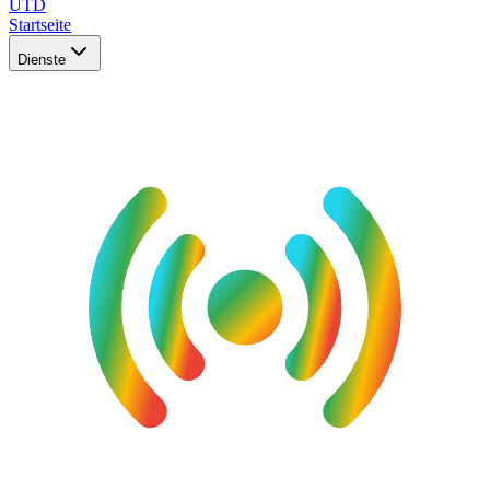
UTD
Startseite
Dienste