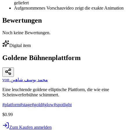
geliefert
Aufgenommenes Vorschauvideo zeigt die exakte Animation
Bewertungen
Noch keine Bewertungen.
Digital item
Goldene Bühnenplattform
von محمد يوسف شاهين
Eine leuchtende goldene elliptische Plattform, die wie eine
Scheinwerferbühne schimmert.
#
platform
#
stage
#
gold
#
glow
#
spotlight
$0.99
Zum Kaufen anmelden