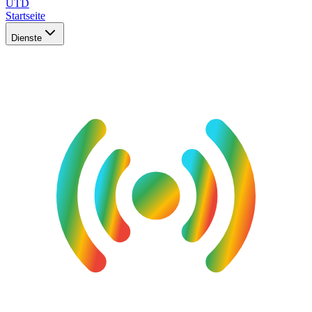
UTD
Startseite
Dienste