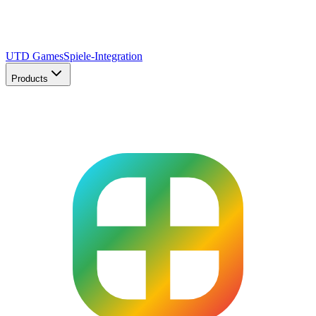
UTD Games
Spiele-Integration
Products