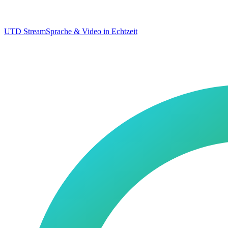
UTD Stream
Sprache & Video in Echtzeit