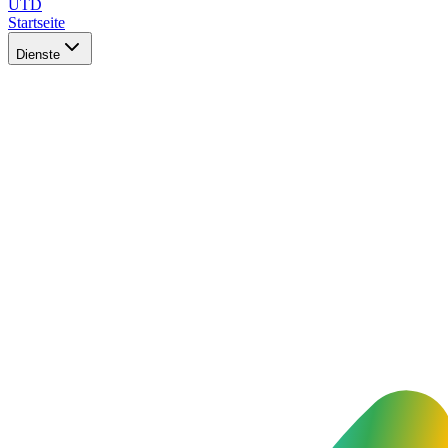
UTD
Startseite
Dienste