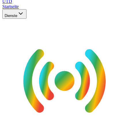
UTD
Startseite
Dienste