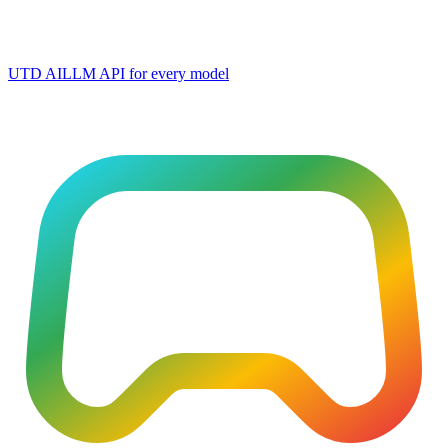
UTD AI
LLM API for every model