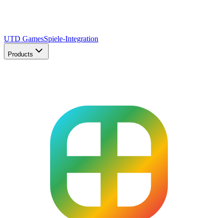
UTD Games
Spiele-Integration
Products