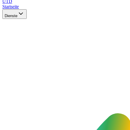
UTD
Startseite
Dienste