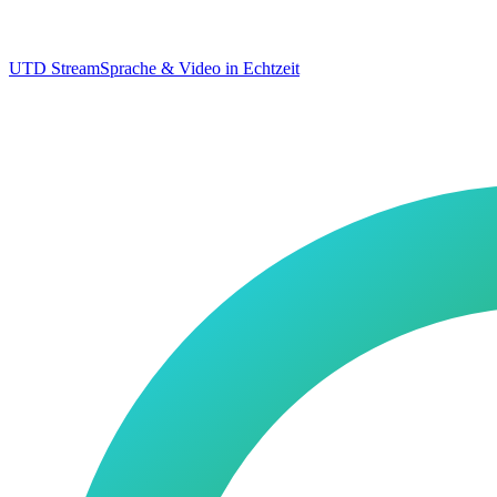
UTD Stream
Sprache & Video in Echtzeit