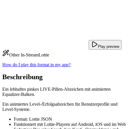
Play preview
Other In-Stream
Lottie
How do I play this format in my app?
Beschreibung
Ein lebhaftes pinkes LIVE-Pillen-Abzeichen mit animierten
Equalizer-Balken.
Ein animiertes Level-/Erfolgsabzeichen für Benutzerprofile und
Level-Systeme.
Format: Lottie JSON
Funktioniert mit Lottie-Playern auf Android, iOS und im Web