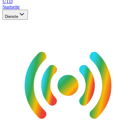
UTD
Startseite
Dienste