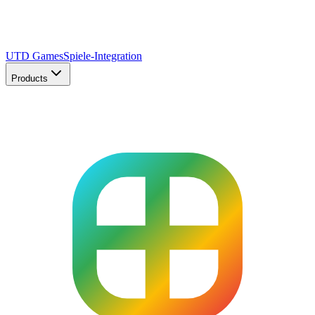
UTD Games
Spiele-Integration
Products