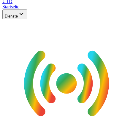
UTD
Startseite
Dienste