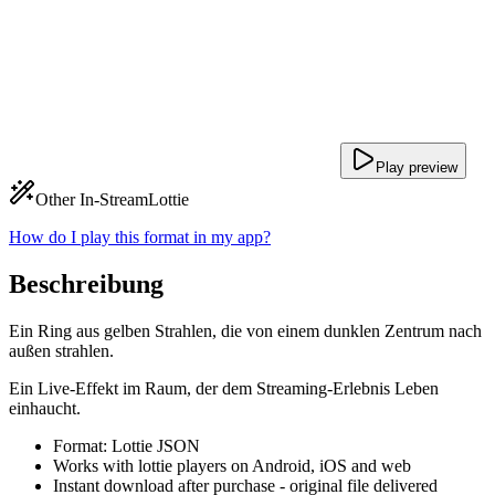
Play preview
Other In-Stream
Lottie
How do I play this format in my app?
Beschreibung
Ein Ring aus gelben Strahlen, die von einem dunklen Zentrum nach
außen strahlen.
Ein Live-Effekt im Raum, der dem Streaming-Erlebnis Leben
einhaucht.
Format: Lottie JSON
Works with lottie players on Android, iOS and web
Instant download after purchase - original file delivered