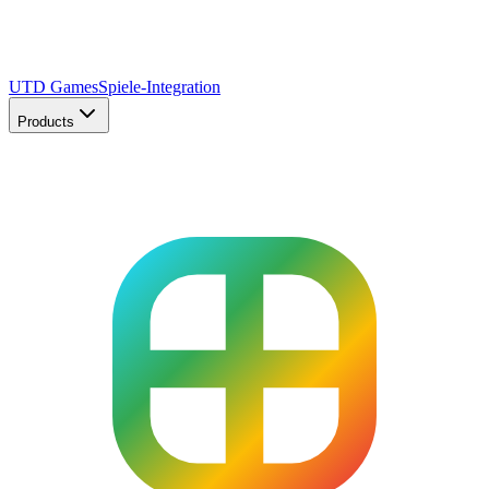
UTD Games
Spiele-Integration
Products