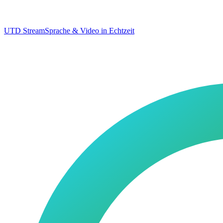
UTD Stream
Sprache & Video in Echtzeit