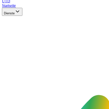
UTD
Startseite
Dienste