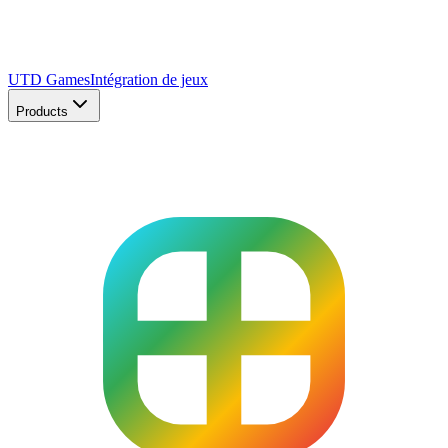
UTD Games
Intégration de jeux
Products