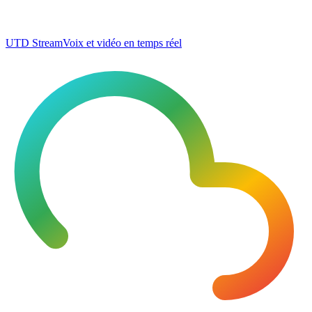
UTD Stream
Voix et vidéo en temps réel