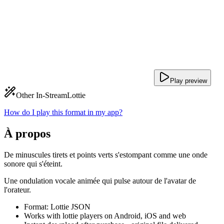
Play preview
Other In-Stream
Lottie
How do I play this format in my app?
À propos
De minuscules tirets et points verts s'estompant comme une onde
sonore qui s'éteint.
Une ondulation vocale animée qui pulse autour de l'avatar de
l'orateur.
Format: Lottie JSON
Works with lottie players on Android, iOS and web