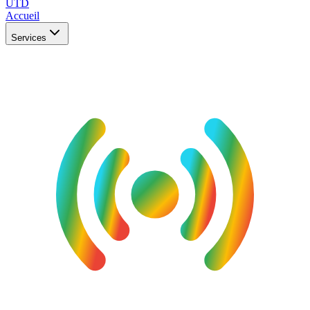
UTD
Accueil
Services