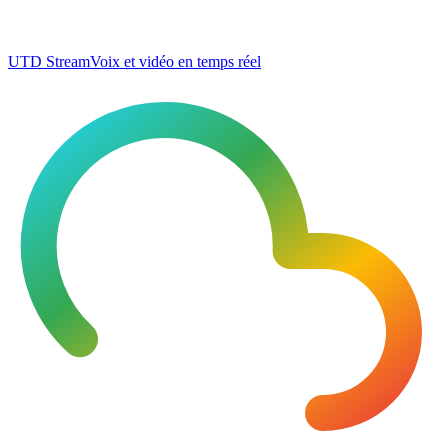
UTD Stream
Voix et vidéo en temps réel