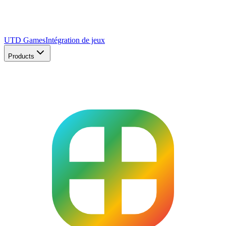
UTD Games
Intégration de jeux
Products