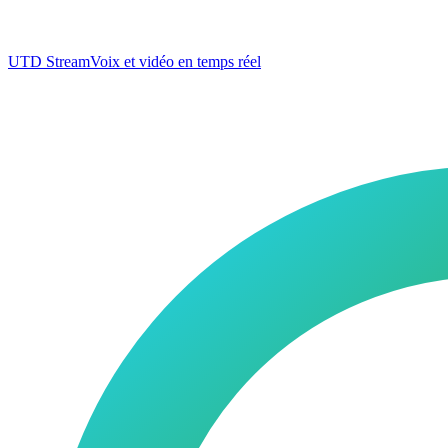
UTD Stream
Voix et vidéo en temps réel