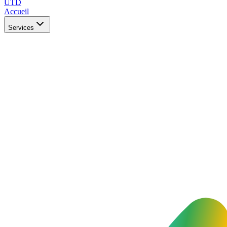
UTD
Accueil
Services