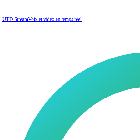
UTD Stream
Voix et vidéo en temps réel