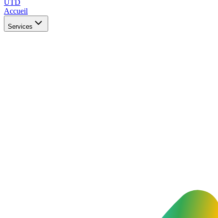
UTD
Accueil
Services