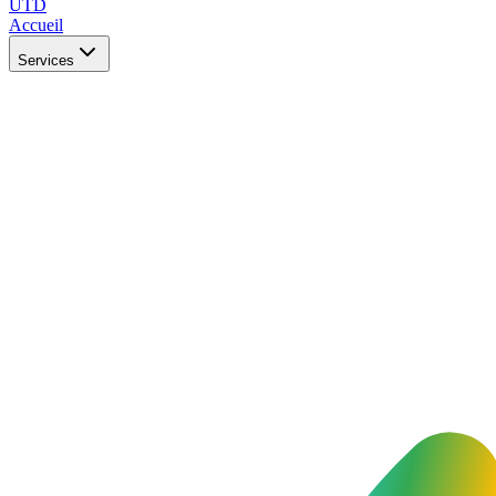
UTD
Accueil
Services