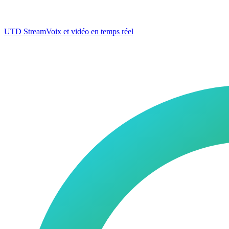
UTD Stream
Voix et vidéo en temps réel