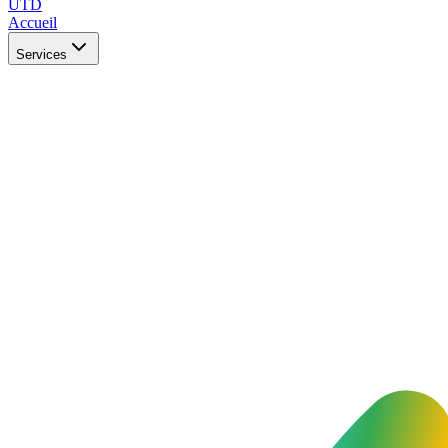
UTD
Accueil
Services