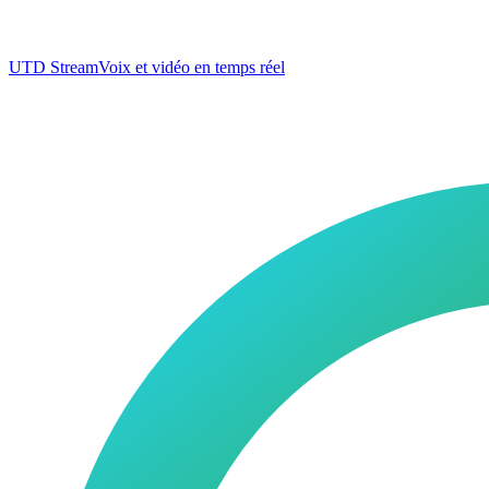
UTD Stream
Voix et vidéo en temps réel