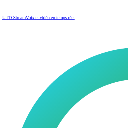
UTD Stream
Voix et vidéo en temps réel