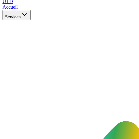
UTD
Accueil
Services