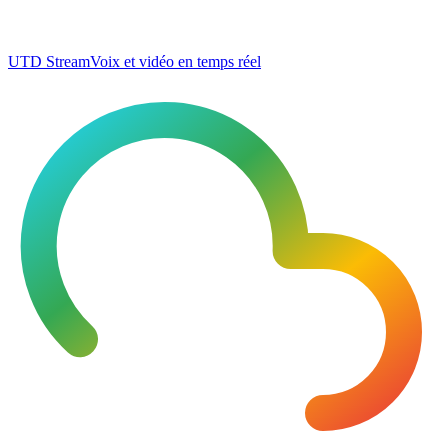
UTD Stream
Voix et vidéo en temps réel