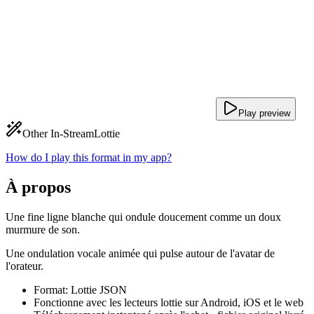
Play preview
Other In-Stream
Lottie
How do I play this format in my app?
À propos
Une fine ligne blanche qui ondule doucement comme un doux
murmure de son.
Une ondulation vocale animée qui pulse autour de l'avatar de
l'orateur.
Format: Lottie JSON
Fonctionne avec les lecteurs lottie sur Android, iOS et le web