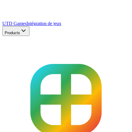
UTD Games
Intégration de jeux
Products