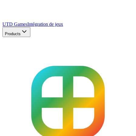
UTD Games
Intégration de jeux
Products