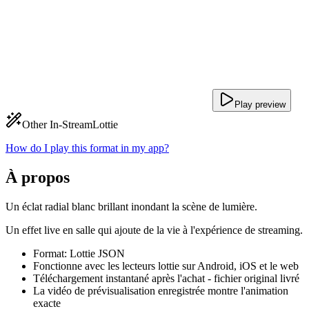
Play preview
Other In-Stream
Lottie
How do I play this format in my app?
À propos
Un éclat radial blanc brillant inondant la scène de lumière.
Un effet live en salle qui ajoute de la vie à l'expérience de streaming.
Format: Lottie JSON
Fonctionne avec les lecteurs lottie sur Android, iOS et le web
Téléchargement instantané après l'achat - fichier original livré
La vidéo de prévisualisation enregistrée montre l'animation
exacte