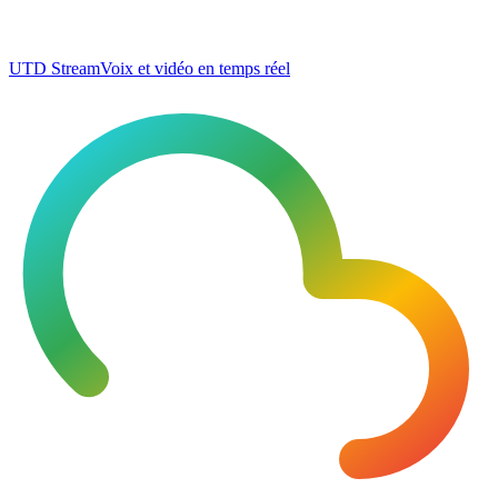
UTD Stream
Voix et vidéo en temps réel