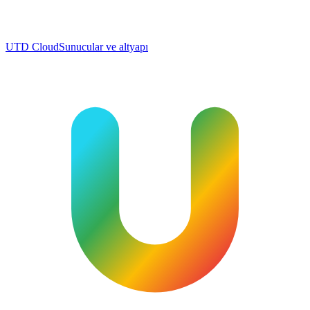
UTD Cloud
Sunucular ve altyapı