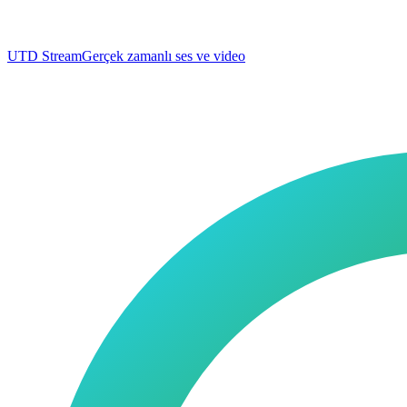
UTD Stream
Gerçek zamanlı ses ve video