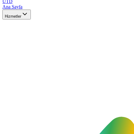
UTD
Ana Sayfa
Hizmetler