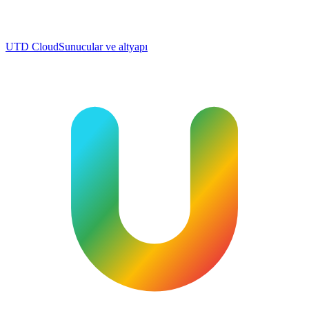
UTD Cloud
Sunucular ve altyapı