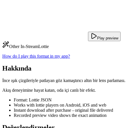
Play preview
Other In-Stream
Lottie
How do I play this format in my app?
Hakkında
İnce ışık çizgileriyle patlayan göz kamaştırıcı altın bir lens parlaması.
Akış deneyimine hayat katan, oda içi canlı bir efekt.
Format: Lottie JSON
Works with lottie players on Android, iOS and web
Instant download after purchase - original file delivered
Recorded preview video shows the exact animation
Değerlendirmeler