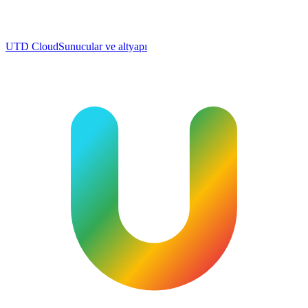
UTD Cloud
Sunucular ve altyapı