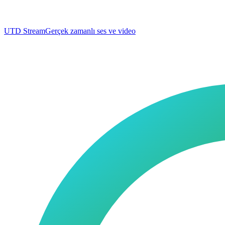
UTD Stream
Gerçek zamanlı ses ve video