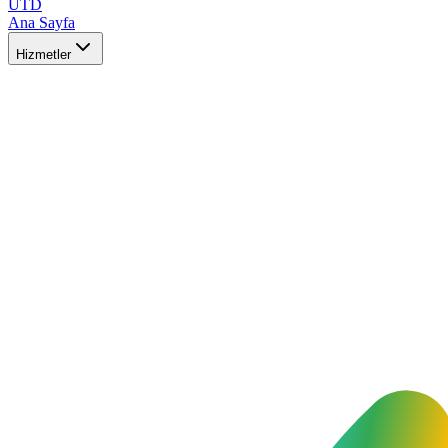
UTD
Ana Sayfa
Hizmetler