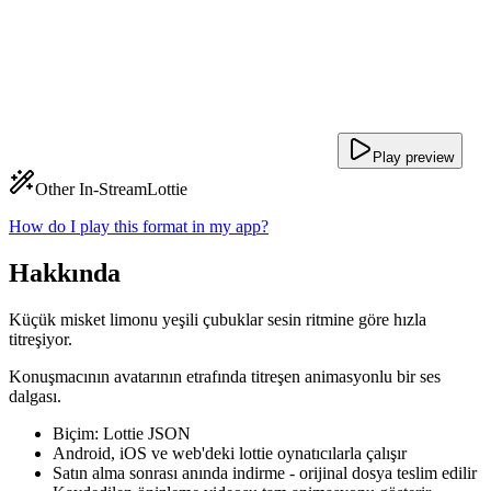
Play preview
Other In-Stream
Lottie
How do I play this format in my app?
Hakkında
Küçük misket limonu yeşili çubuklar sesin ritmine göre hızla
titreşiyor.
Konuşmacının avatarının etrafında titreşen animasyonlu bir ses
dalgası.
Biçim: Lottie JSON
Android, iOS ve web'deki lottie oynatıcılarla çalışır
Satın alma sonrası anında indirme - orijinal dosya teslim edilir