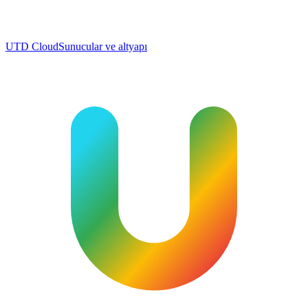
UTD Cloud
Sunucular ve altyapı