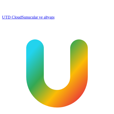
UTD Cloud
Sunucular ve altyapı