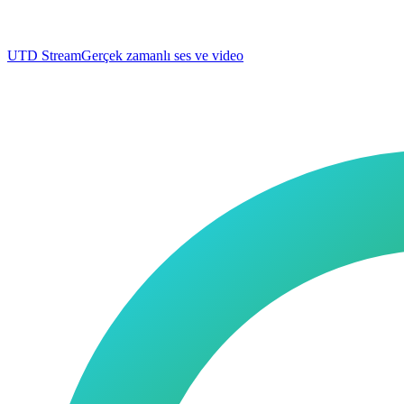
UTD Stream
Gerçek zamanlı ses ve video