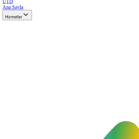
UTD
Ana Sayfa
Hizmetler