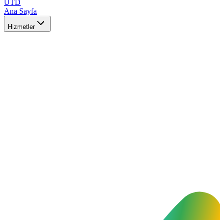
UTD
Ana Sayfa
Hizmetler