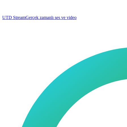
UTD Stream
Gerçek zamanlı ses ve video