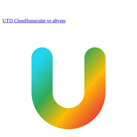
UTD Cloud
Sunucular ve altyapı