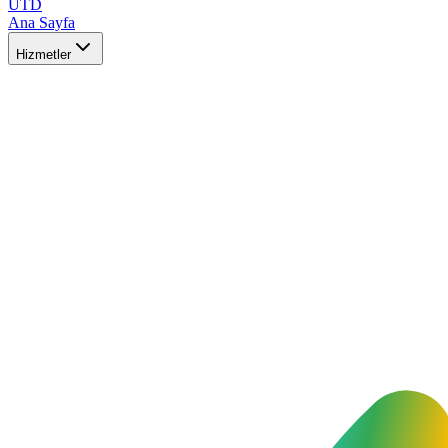
UTD
Ana Sayfa
Hizmetler