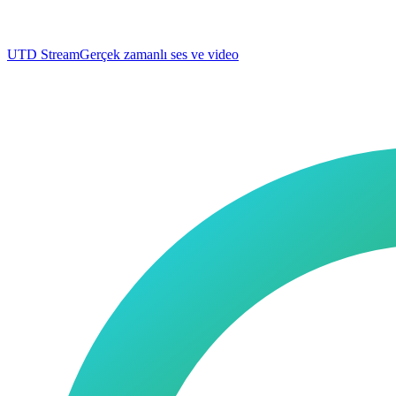
UTD Stream
Gerçek zamanlı ses ve video