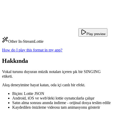
Play preview
Other In-Stream
Lottie
How do I play this format in my app?
Hakkında
Vokal turunu duyuran müzik notaları içeren şık bir SINGING
etiketi.
Akış deneyimine hayat katan, oda içi canlı bir efekt.
Biçim: Lottie JSON
Android, iOS ve web'deki lottie oynatıcılarla çalışır
Satın alma sonrası anında indirme - orijinal dosya teslim edilir
Kaydedilen önizleme videosu tam animasyonu gösterir