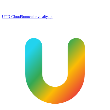
UTD Cloud
Sunucular ve altyapı