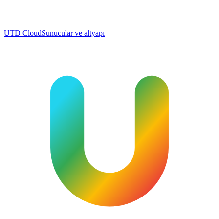
UTD Cloud
Sunucular ve altyapı