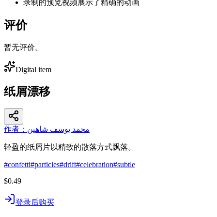
录制的预览视频展示了精确的动画
评价
暂无评价。
Digital item
纸屑漂移
作者：محمد يوسف شاهين
轻盈的纸屑片以精致的散落方式飘落。
#
confetti
#
particles
#
drift
#
celebration
#
subtle
$0.49
登录后购买