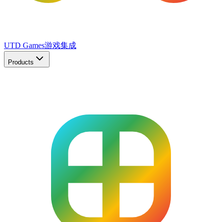
UTD Games
游戏集成
Products