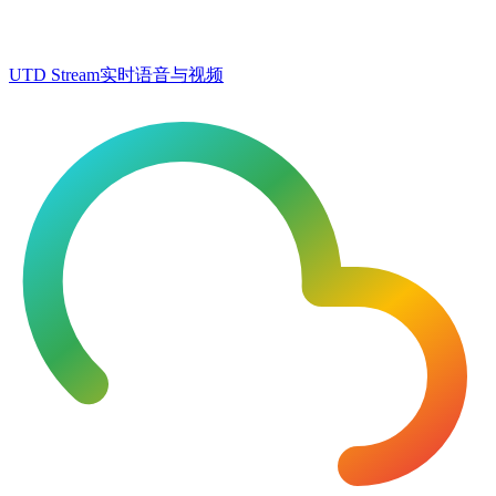
UTD Stream
实时语音与视频