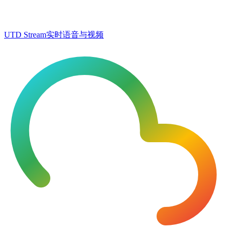
UTD Stream
实时语音与视频