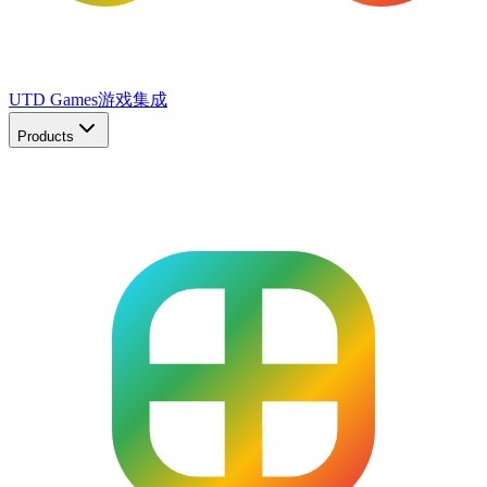
UTD Games
游戏集成
Products