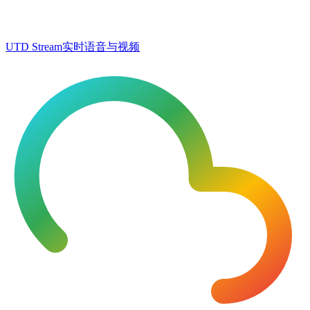
UTD Stream
实时语音与视频