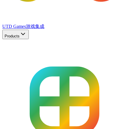
UTD Games
游戏集成
Products