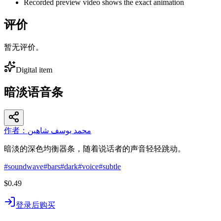
Recorded preview video shows the exact animation
评价
暂无评价。
Digital item
暗淡语音条
作者：محمد يوسف شاهين
暗淡的深色均衡器条，随着说话者的声音轻轻跳动。
#
soundwave
#
bars
#
dark
#
voice
#
subtle
$0.49
登录后购买