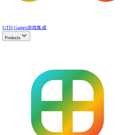
UTD Games
游戏集成
Products