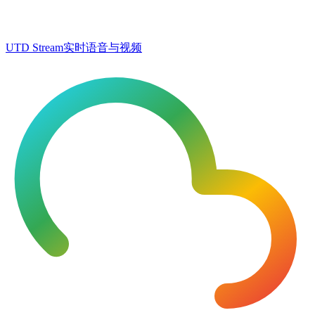
UTD Stream
实时语音与视频