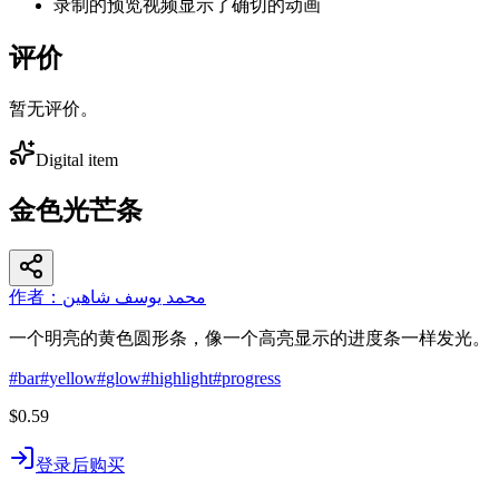
录制的预览视频显示了确切的动画
评价
暂无评价。
Digital item
金色光芒条
作者：محمد يوسف شاهين
一个明亮的黄色圆形条，像一个高亮显示的进度条一样发光。
#
bar
#
yellow
#
glow
#
highlight
#
progress
$0.59
登录后购买