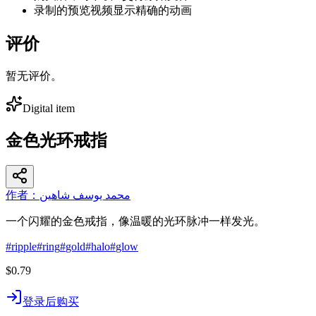
录制的预览视频显示精确的动画
评价
暂无评价。
Digital item
金色光环戒指
作者：محمد يوسف شاهين
一个闪耀的金色戒指，像温暖的光环脉冲一样发光。
#
ripple
#
ring
#
gold
#
halo
#
glow
$0.79
登录后购买