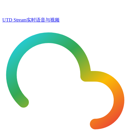
UTD Stream
实时语音与视频