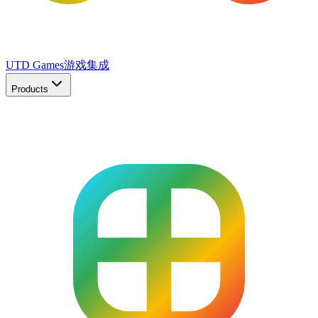
UTD Games
游戏集成
Products