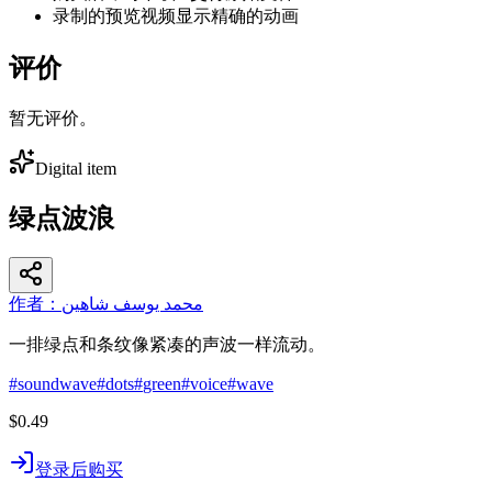
录制的预览视频显示精确的动画
评价
暂无评价。
Digital item
绿点波浪
作者：محمد يوسف شاهين
一排绿点和条纹像紧凑的声波一样流动。
#
soundwave
#
dots
#
green
#
voice
#
wave
$0.49
登录后购买