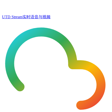
UTD Stream
实时语音与视频