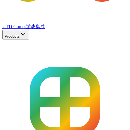
UTD Games
游戏集成
Products