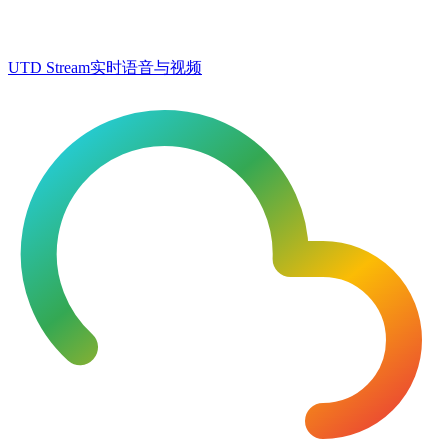
UTD Stream
实时语音与视频