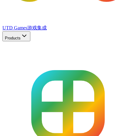
UTD Games
游戏集成
Products