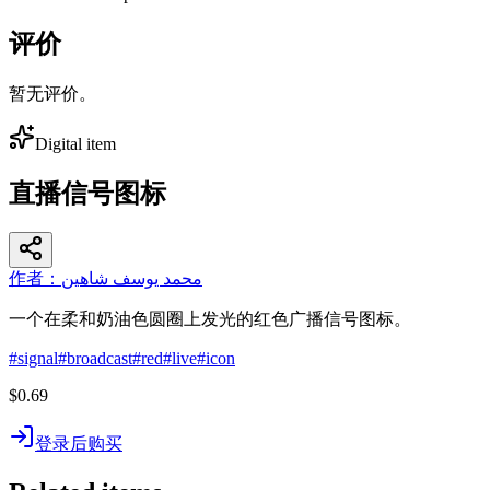
评价
暂无评价。
Digital item
直播信号图标
作者：محمد يوسف شاهين
一个在柔和奶油色圆圈上发光的红色广播信号图标。
#
signal
#
broadcast
#
red
#
live
#
icon
$0.69
登录后购买