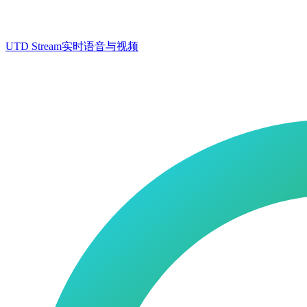
UTD Stream
实时语音与视频