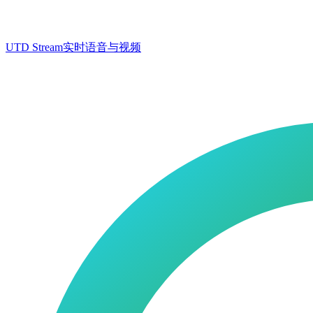
UTD Stream
实时语音与视频