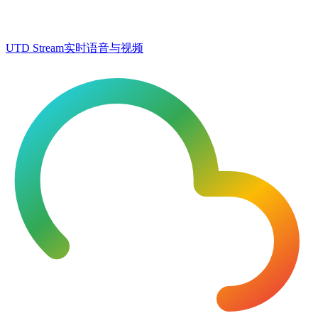
UTD Stream
实时语音与视频