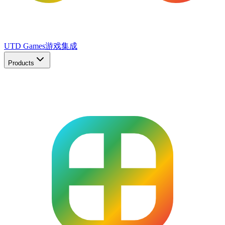
UTD Games
游戏集成
Products