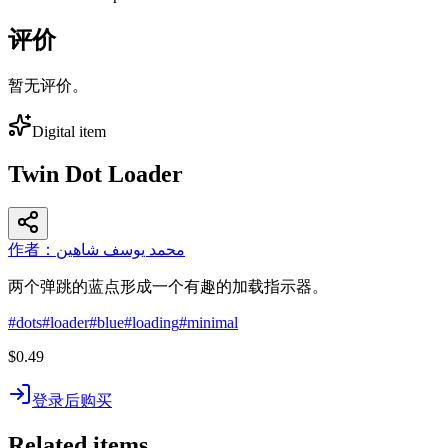
评价
暂无评价。
Digital item
Twin Dot Loader
作者：محمد يوسف شاهين
两个弹跳的蓝点形成一个有趣的加载指示器。
#
dots
#
loader
#
blue
#
loading
#
minimal
$0.49
登录后购买
Related items