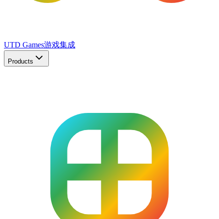
UTD Games
游戏集成
Products