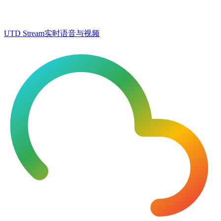
UTD Stream
实时语音与视频