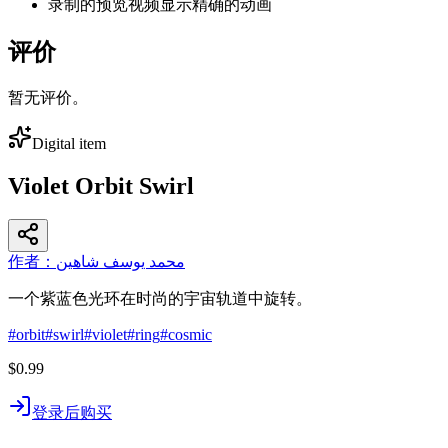
录制的预览视频显示精确的动画
评价
暂无评价。
Digital item
Violet Orbit Swirl
作者：محمد يوسف شاهين
一个紫蓝色光环在时尚的宇宙轨道中旋转。
#
orbit
#
swirl
#
violet
#
ring
#
cosmic
$0.99
登录后购买