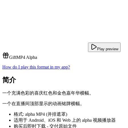
Play preview
Gift
MP4 Alpha
How do I play this format in my app?
简介
一个充满色彩的喜庆红色和金色嘉年华横幅。
一个在直播间顶部显示的动画铭牌横幅。
格式: alpha MP4 (并排遮罩)
适用于 Android、iOS 和 Web 上的 alpha 视频播放器
购买后即时下载 - 交付原始文件