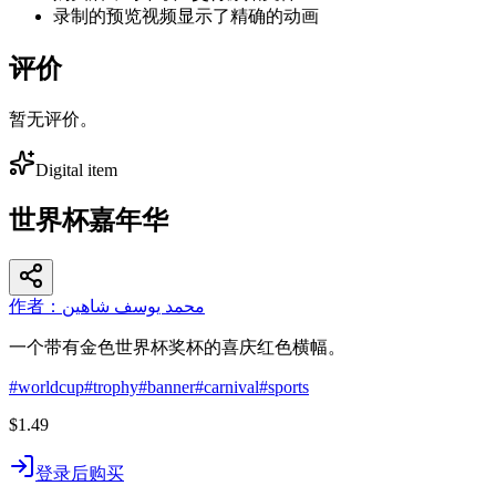
录制的预览视频显示了精确的动画
评价
暂无评价。
Digital item
世界杯嘉年华
作者：محمد يوسف شاهين
一个带有金色世界杯奖杯的喜庆红色横幅。
#
worldcup
#
trophy
#
banner
#
carnival
#
sports
$1.49
登录后购买