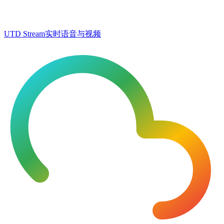
UTD Stream
实时语音与视频