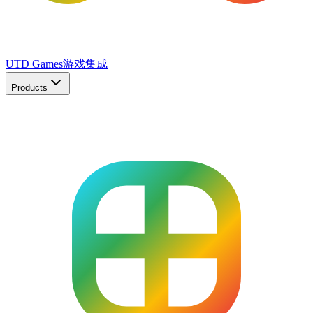
UTD Games
游戏集成
Products