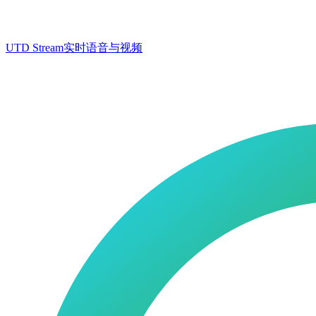
UTD Stream
实时语音与视频